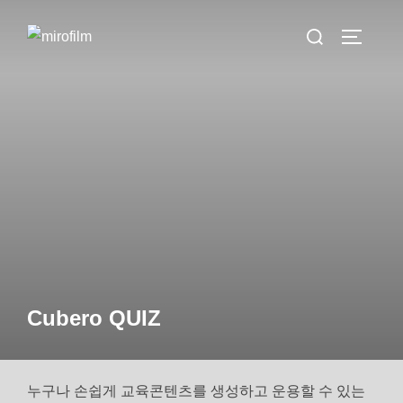
Skip
Search
to
TOGGLE 
for:
content
Cubero QUIZ
누구나 손쉽게 교육콘텐츠를 생성하고 운용할 수 있는